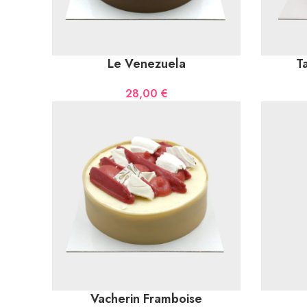
Le Venezuela
T
28,00
€
Vacherin Framboise