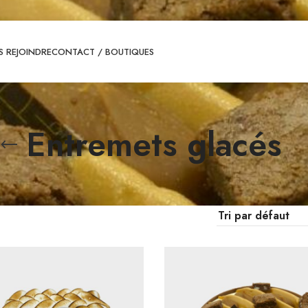
 REJOINDRE
CONTACT / BOUTIQUES
Entremets glacés