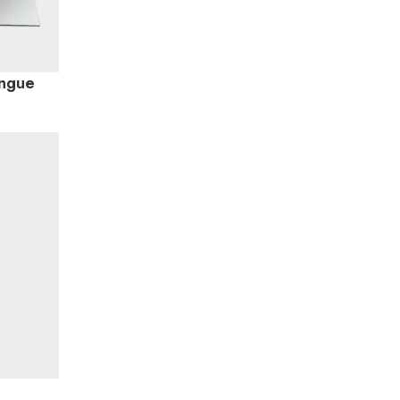
angue