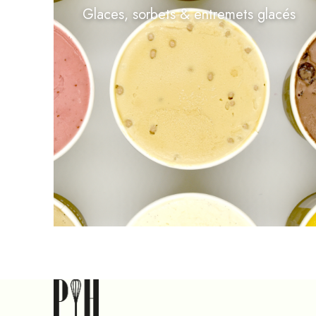
Glaces, sorbets & entremets glacés