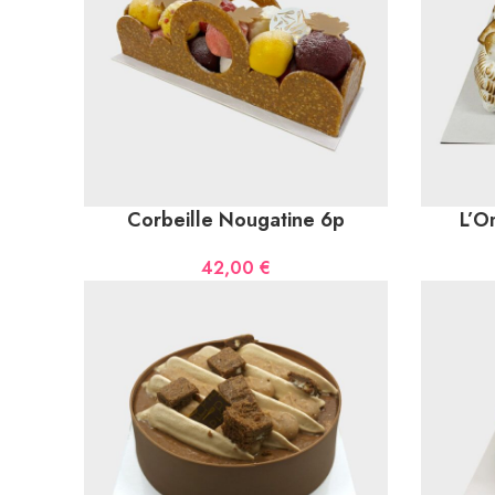
Corbeille Nougatine 6p
L’O
42,00
€