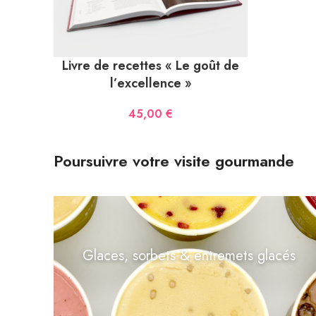
Livre de recettes « Le goût de
l’excellence »
45,00
€
Poursuivre votre visite gourmande
Glaces, sorbets & entremets glacés