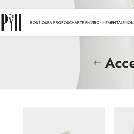
BOUTIQUE
A PROPOS
CHARTE ENVIRONNEMENTALE
NOUS
Acce