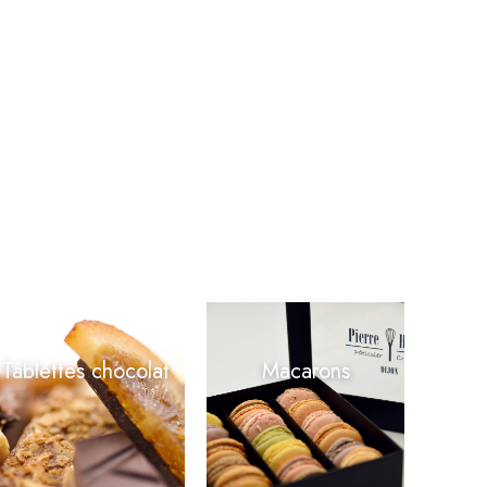
Tablettes chocolat
Macarons