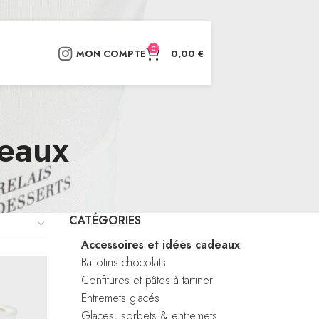
0
MON COMPTE
0,00
€
deaux
CATÉGORIES
Accessoires et idées cadeaux
Ballotins chocolats
Confitures et pâtes à tartiner
Entremets glacés
Glaces, sorbets & entremets