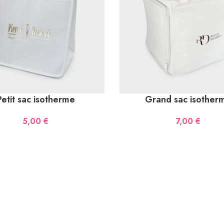
Petit sac isotherme
Grand sac isother
5,00
€
7,00
€