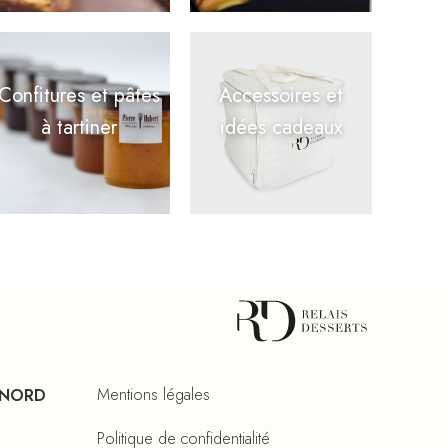
Confitures et pâtes
Accessoires et
à tartiner
idées cadeaux
Mentions légales
 NORD
Politique de confidentialité