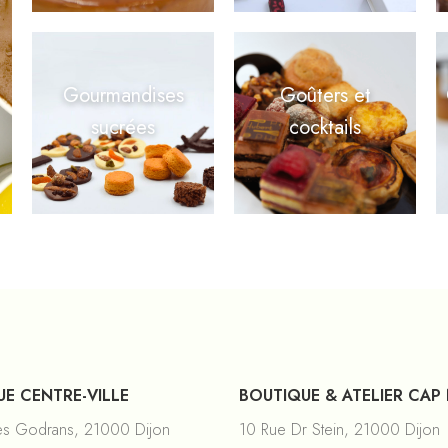
Gourmandises
Goûters et
sucrées
cocktails
E CENTRE-VILLE
BOUTIQUE & ATELIER CAP
es Godrans, 21000 Dijon
10 Rue Dr Stein, 21000 Dijon