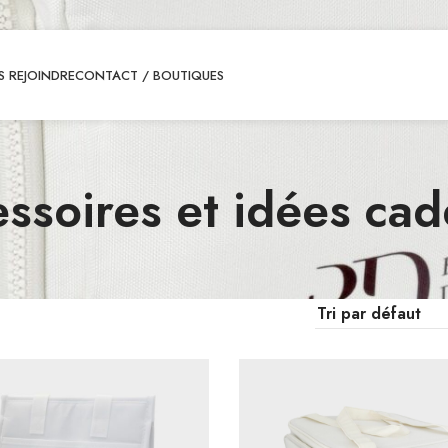
 REJOINDRE
CONTACT / BOUTIQUES
ssoires et idées ca