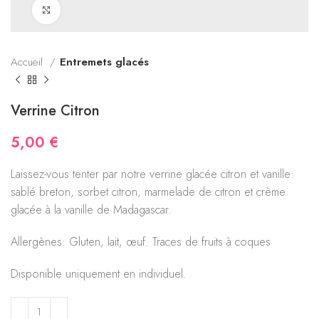
Click to enlarge
Accueil
Entremets glacés
Verrine Citron
5,00
€
Laissez-vous tenter par notre verrine glacée citron et vanille:
sablé breton, sorbet citron, marmelade de citron et crème
glacée à la vanille de Madagascar.
Allergènes: Gluten, lait, œuf. Traces de fruits à coques
Disponible uniquement en individuel.