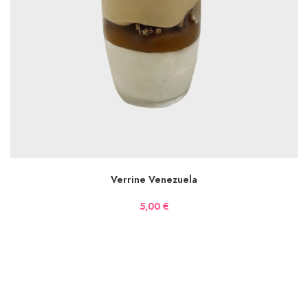
AJOUTER AU PANIER
Verrine Venezuela
5,00
€