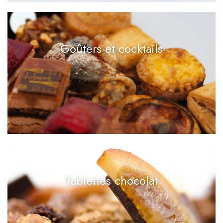
Goûters et cocktails
Tablettes chocolat