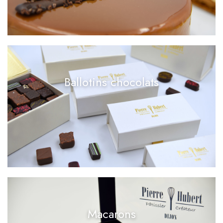
Ballotins chocolats
Macarons