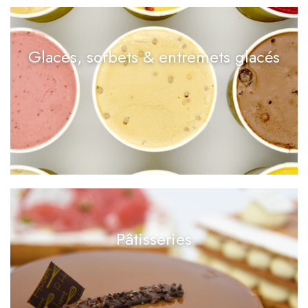
Glaces, sorbets & entremets glacés
Pâtisseries