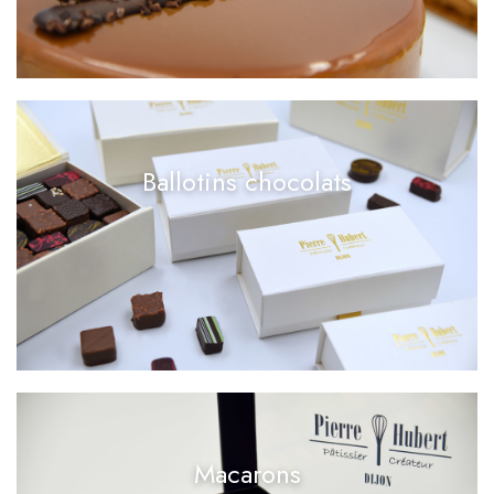
Ballotins chocolats
Macarons