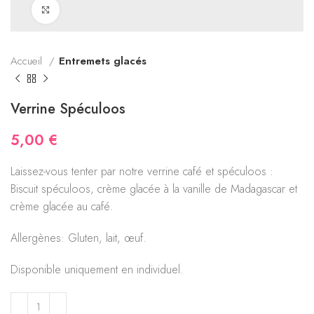
Click to enlarge
Accueil
Entremets glacés
Verrine Spéculoos
5,00
€
Laissez-vous tenter par notre verrine café et spéculoos :
Biscuit spéculoos, crème glacée à la vanille de Madagascar et
crème glacée au café.
Allergènes: Gluten, lait, œuf.
Disponible uniquement en individuel.