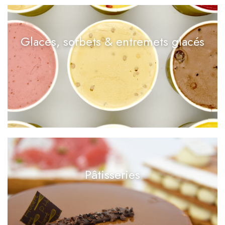
Glaces, sorbets & entremets glacés
Pâtisseries