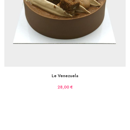
LIRE LA SUITE
Le Venezuela
28,00
€