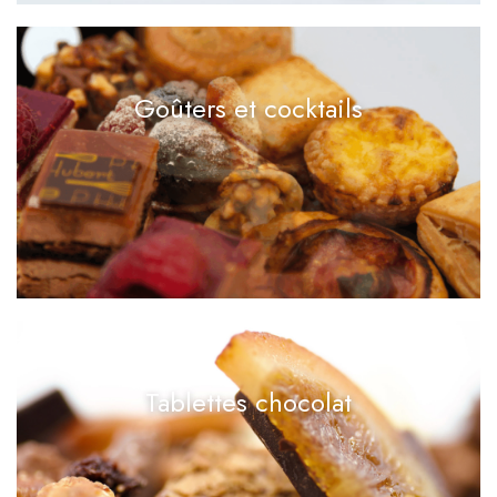
Goûters et cocktails
Tablettes chocolat