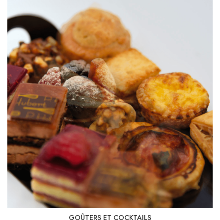
GOÛTERS ET COCKTAILS