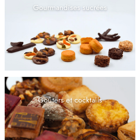
Gourmandises sucrées
Goûters et cocktails