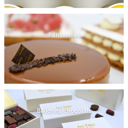
Pâtisseries
Ballotins chocolats