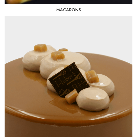
MACARONS