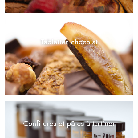
Tablettes chocolat
Confitures et pâtes à tartiner