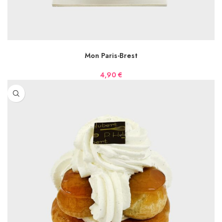
LIRE LA SUITE
Mon Paris-Brest
4,90
€