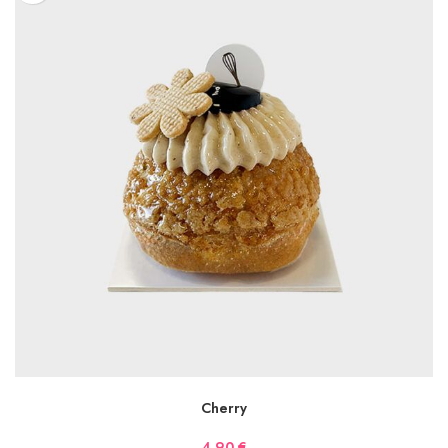
AJOUTER AU PANIER
Cherry
4,90
€