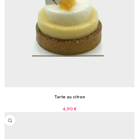
AJOUTER AU PANIER
Tarte au citron
4,90
€