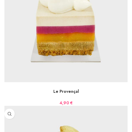
AJOUTER AU PANIER
Le Provençal
4,90
€