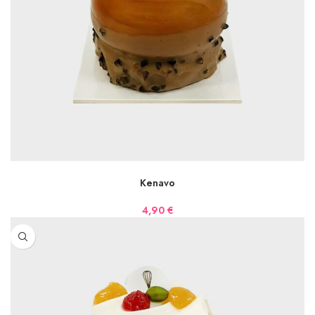
AJOUTER AU PANIER
Kenavo
4,90
€