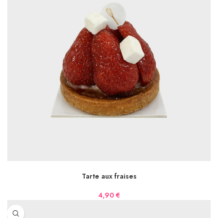
AJOUTER AU PANIER
Tarte aux fraises
4,90
€