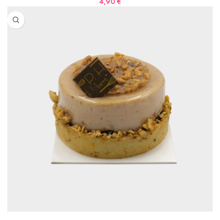
4,90
€
AJOUTER AU PANIER