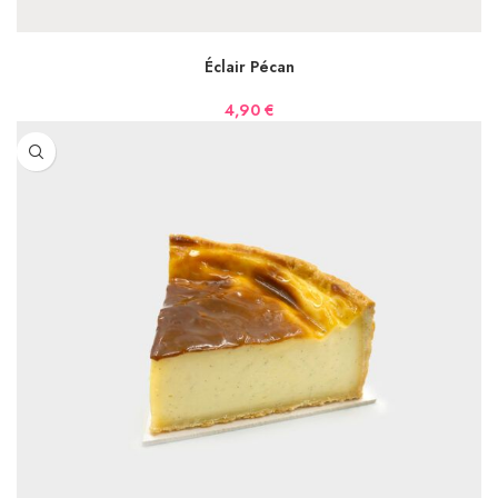
AJOUTER AU PANIER
Éclair Pécan
4,90
€