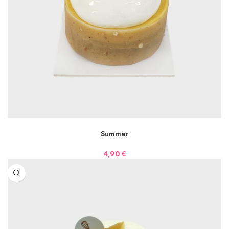
AJOUTER AU PANIER
Summer
4,90
€