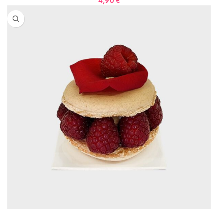
4,90
€
AJOUTER AU PANIER