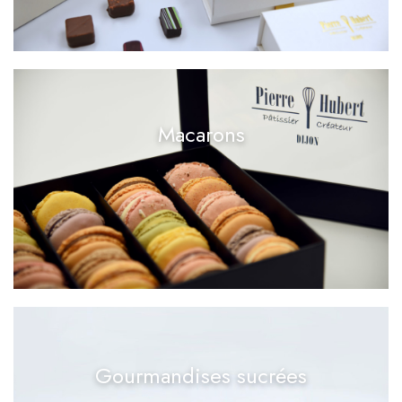
Macarons
Gourmandises sucrées