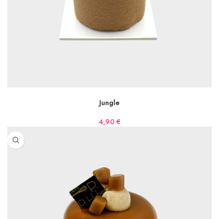
AJOUTER AU PANIER
Jungle
4,90
€