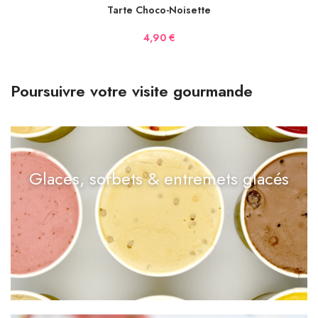
Tarte Choco-Noisette
4,90
€
Poursuivre votre visite gourmande
Glaces, sorbets & entremets glacés