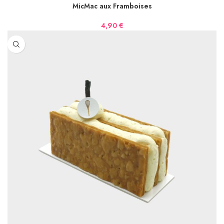
MicMac aux Framboises
4,90
€