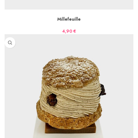
AJOUTER AU PANIER
Millefeuille
4,90
€