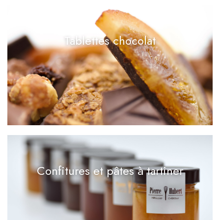
Tablettes chocolat
Confitures et pâtes à tartiner