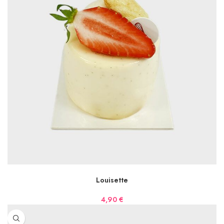
AJOUTER AU PANIER
Louisette
4,90
€