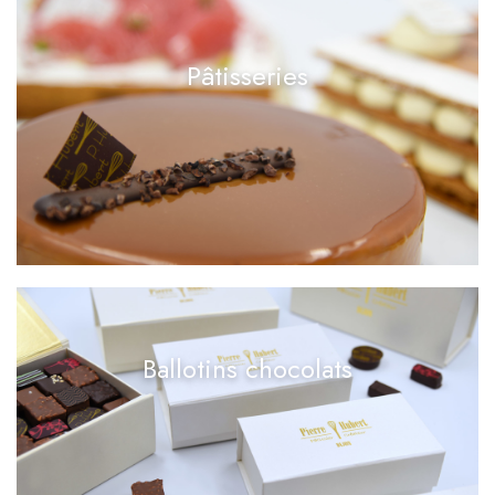
Pâtisseries
Ballotins chocolats