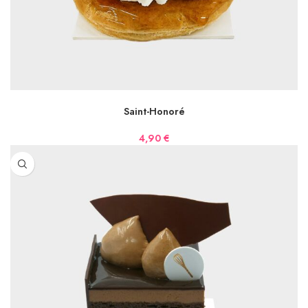
AJOUTER AU PANIER
Saint-Honoré
4,90
€