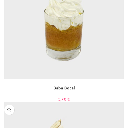
AJOUTER AU PANIER
Baba Bocal
5,70
€