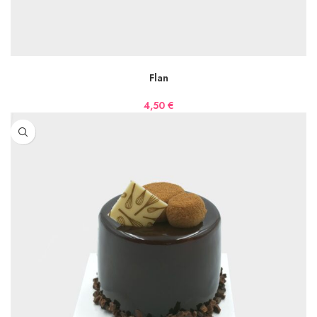
AJOUTER AU PANIER
Flan
4,50
€