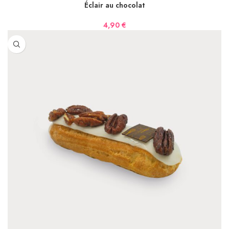
Éclair au chocolat
4,90
€