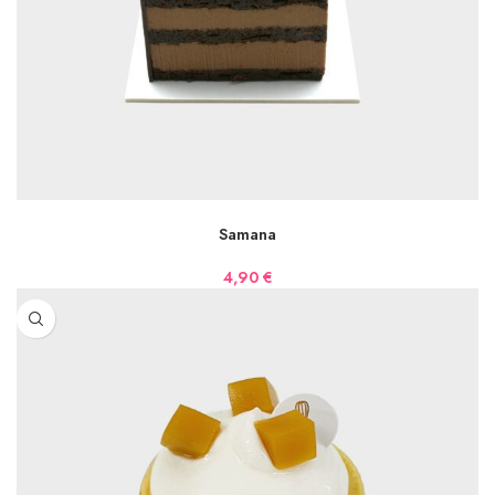
AJOUTER AU PANIER
Samana
4,90
€