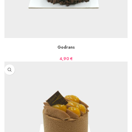
AJOUTER AU PANIER
Godrans
4,90
€