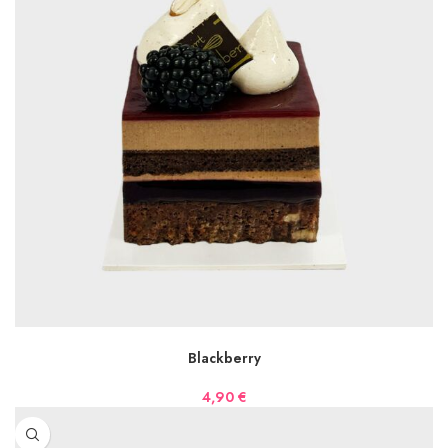
AJOUTER AU PANIER
Blackberry
4,90
€