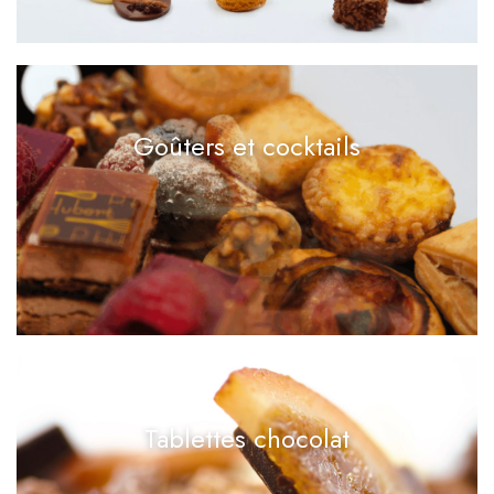
Goûters et cocktails
Tablettes chocolat