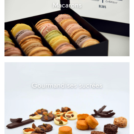
Macarons
Gourmandises sucrées