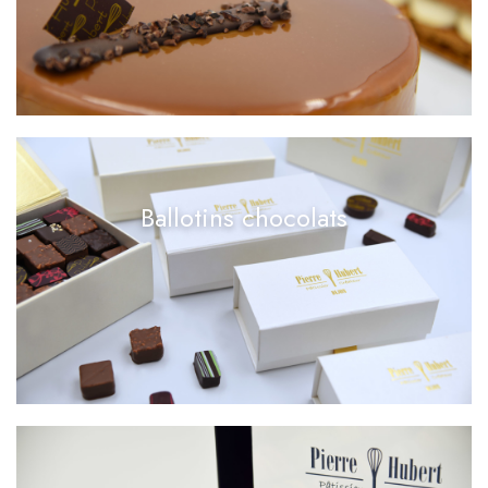
Ballotins chocolats