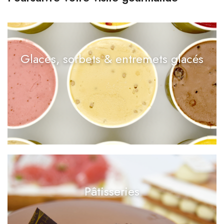
Glaces, sorbets & entremets glacés
Pâtisseries