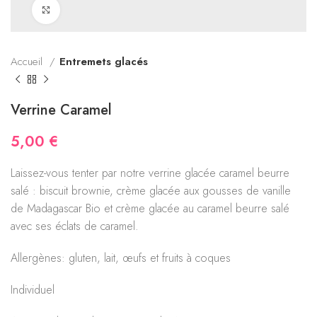
Click to enlarge
Accueil
Entremets glacés
Verrine Caramel
5,00
€
Laissez-vous tenter par notre verrine glacée caramel beurre
salé : biscuit brownie, crème glacée aux gousses de vanille
de Madagascar Bio et crème glacée au caramel beurre salé
avec ses éclats de caramel.
Allergènes: gluten, lait, œufs et fruits à coques
Individuel