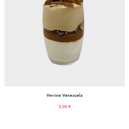
AJOUTER AU PANIER
Verrine Venezuela
5,00
€