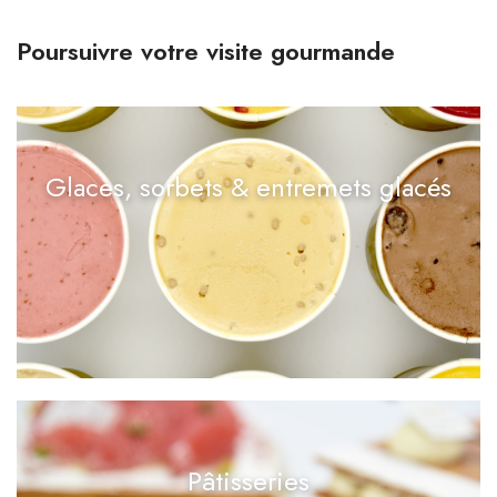
Poursuivre votre visite gourmande
Glaces, sorbets & entremets glacés
Pâtisseries