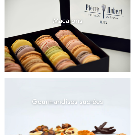
Macarons
Gourmandises sucrées