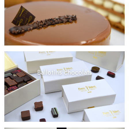
Ballotins chocolats