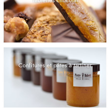
Tablettes chocolat
Confitures et pâtes à tartiner