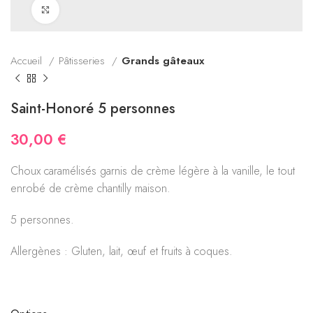
Click to enlarge
Accueil
Pâtisseries
Grands gâteaux
Saint-Honoré 5 personnes
30,00
€
Choux caramélisés garnis de crème légère à la vanille, le tout
enrobé de crème chantilly maison.
5 personnes.
Allergènes : Gluten, lait, œuf et fruits à coques.