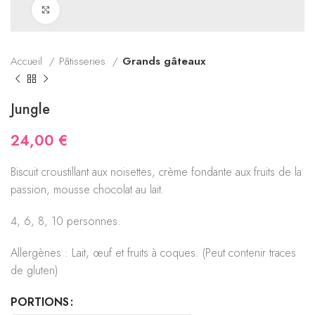
Click to enlarge
Accueil
Pâtisseries
Grands gâteaux
Jungle
24,00
€
Biscuit croustillant aux noisettes, crème fondante aux fruits de la
passion, mousse chocolat au lait.
4, 6, 8, 10 personnes.
Allergènes : Lait, œuf et fruits à coques. (Peut contenir traces
de gluten)
PORTIONS