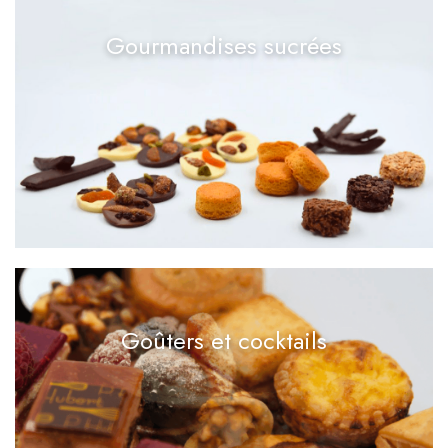
Gourmandises sucrées
Goûters et cocktails