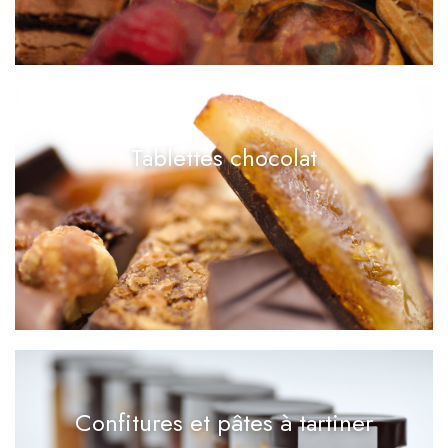
Tablettes chocolat
Confitures et pâtes à tartiner