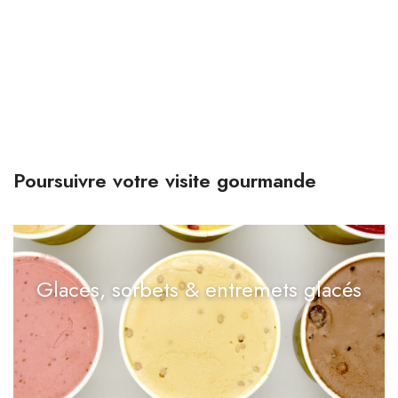
Poursuivre votre visite gourmande
Glaces, sorbets & entremets glacés