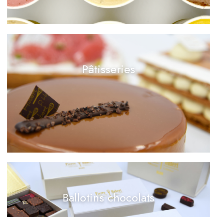
Pâtisseries
Ballotins chocolats