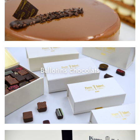
Ballotins chocolats