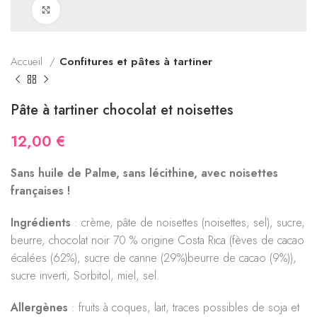
Click to enlarge
Accueil
Confitures et pâtes à tartiner
Pâte à tartiner chocolat et noisettes
12,00
€
Sans huile de Palme, sans lécithine, avec noisettes
françaises !
Ingrédients
: crème, pâte de noisettes (noisettes, sel), sucre,
beurre, chocolat noir 70 % origine Costa Rica (fèves de cacao
écalées (62%), sucre de canne (29%)beurre de cacao (9%)),
sucre inverti, Sorbitol, miel, sel.
Allergènes
: fruits à coques, lait, traces possibles de soja et