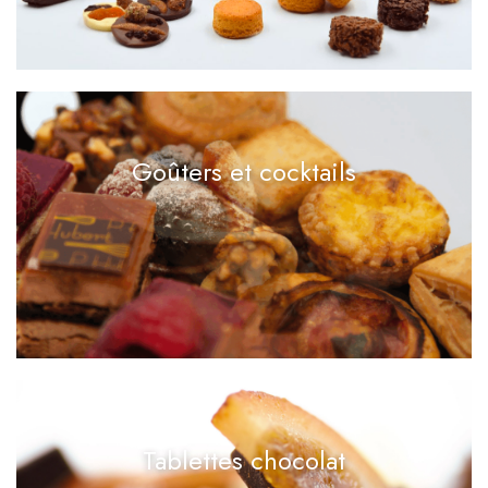
Goûters et cocktails
Tablettes chocolat