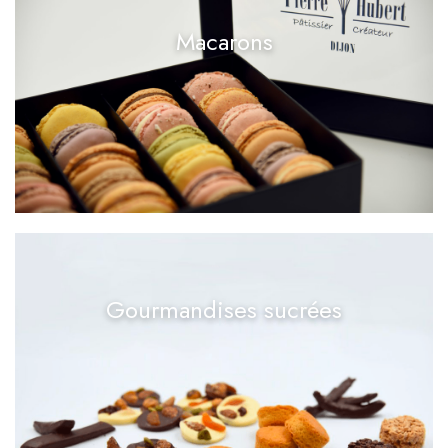
Macarons
Gourmandises sucrées