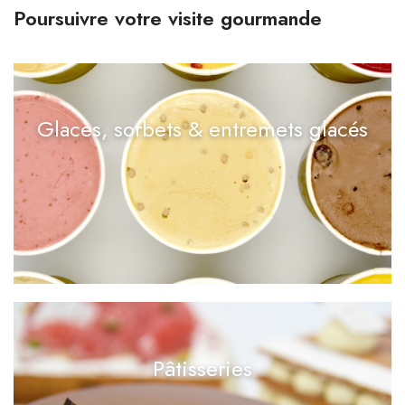
Poursuivre votre visite gourmande
Glaces, sorbets & entremets glacés
Pâtisseries