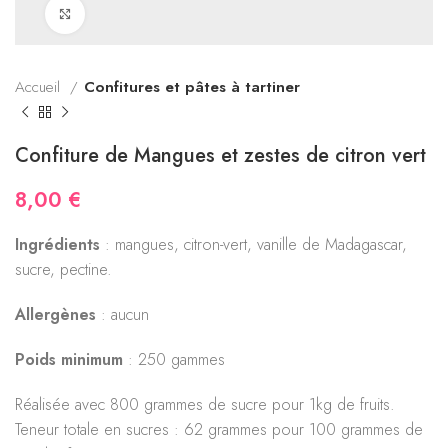
Click to enlarge
Accueil
Confitures et pâtes à tartiner
Confiture de Mangues et zestes de citron vert
8,00
€
Ingrédients
: mangues, citron-vert, vanille de Madagascar,
sucre, pectine.
Allergènes
: aucun
Poids minimum
: 250 gammes
Réalisée avec 800 grammes de sucre pour 1kg de fruits.
Teneur totale en sucres : 62 grammes pour 100 grammes de