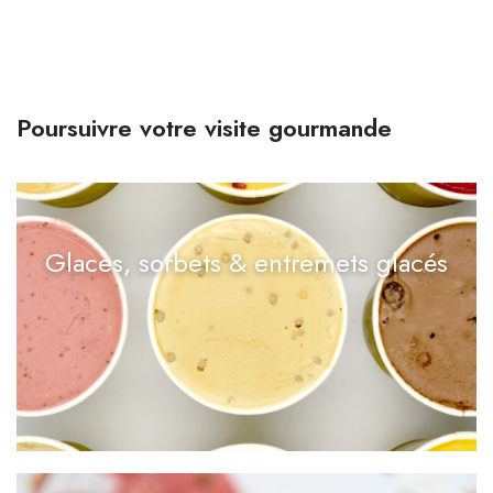
Poursuivre votre visite gourmande
Glaces, sorbets & entremets glacés