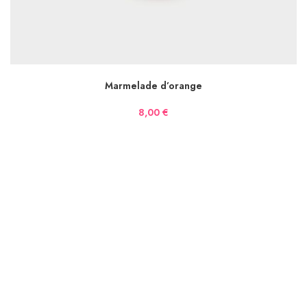
AJOUTER AU PANIER
Marmelade d’orange
8,00
€