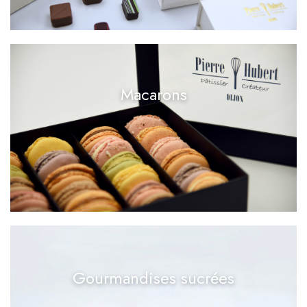
Macarons
Gourmandises sucrées