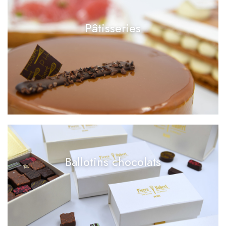
Pâtisseries
Ballotins chocolats