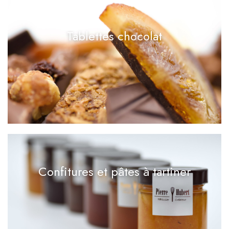
Tablettes chocolat
Confitures et pâtes à tartiner