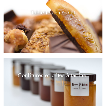
Tablettes chocolat
Confitures et pâtes à tartiner