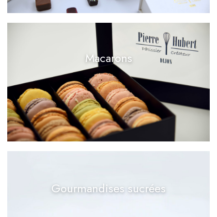
Macarons
Gourmandises sucrées