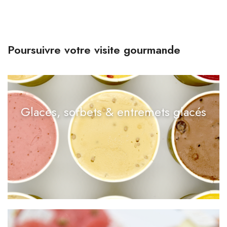
Poursuivre votre visite gourmande
Glaces, sorbets & entremets glacés