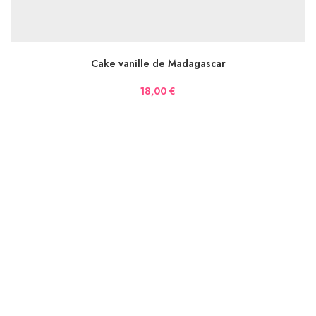
AJOUTER AU PANIER
Cake vanille de Madagascar
18,00
€