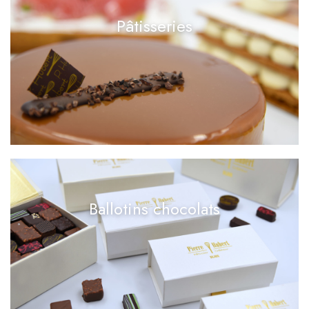
Pâtisseries
Ballotins chocolats