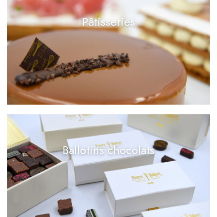
Pâtisseries
Ballotins chocolats