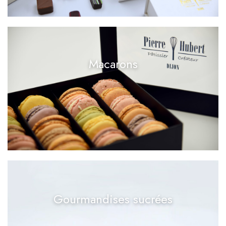
Macarons
Gourmandises sucrées