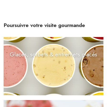
Poursuivre votre visite gourmande
Glaces, sorbets & entremets glacés