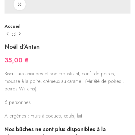
Click to enlarge
Accueil
Noël d’Antan
35,00
€
Biscuit aux amandes et son croustillant, confit de poires,
mousse à la poire, crémeux au caramel. (Variété de poires :
poires Williams).
6 personnes.
Allergènes : Fruits à coques, œufs, lait
Nos bûches ne sont plus disponibles à la