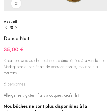
Click to enlarge
Accueil
Douce Nuit
35,00
€
Biscuit brownie au chocolat noir, crème légère à la vanille de
Madagascar et ses éclats de marrons confits, mousse aux
marrons.
6 personnes.
Allergènes : gluten, fruits à coques, œufs, lait
Nos bûches ne sont plus disponibles à la