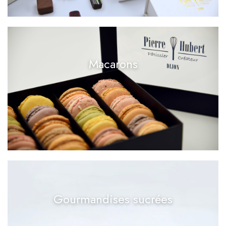
Macarons
Gourmandises sucrées