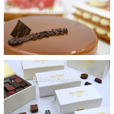
Pâtisseries
Ballotins chocolats