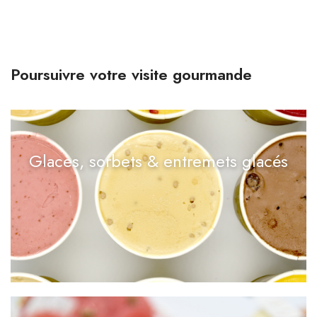
Poursuivre votre visite gourmande
Glaces, sorbets & entremets glacés