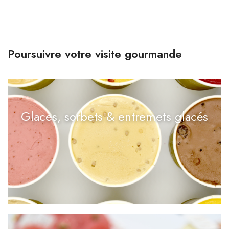
Poursuivre votre visite gourmande
Glaces, sorbets & entremets glacés