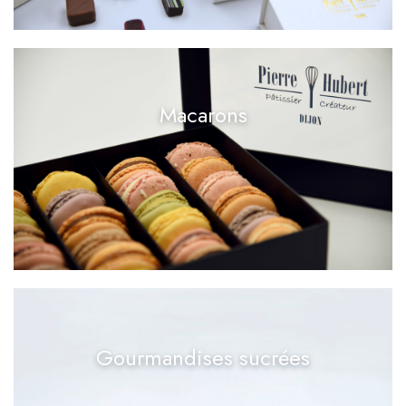
Macarons
Gourmandises sucrées