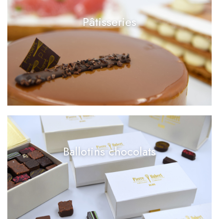
Pâtisseries
Ballotins chocolats