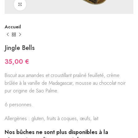
Click to enlarge
Accueil
Jingle Bells
35,00
€
Biscuit aux amandes et croustillant praliné feuilleté, crème
brûlée à la vanille de Madagascar, mousse au chocolat noir
pur origine de Sao Palme.
6 personnes.
Allergènes : gluten, fruits à coques, œufs, lait
Nos bûches ne sont plus disponibles à la