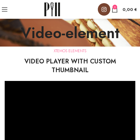
0
0,00
€
Video-element
XTEMOS ELEMENTS
VIDEO PLAYER WITH CUSTOM
THUMBNAIL