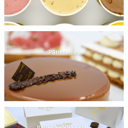
Pâtisseries
Ballotins chocolats