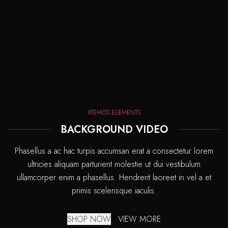
XTEMOS ELEMENTS
BACKGROUND VIDEO
Phasellus a ac hac turpis accumsan erat a consectetur lorem
ultricies aliquam parturient molestie ut dui vestibulum
ullamcorper enim a phasellus. Hendrerit laoreet in vel a et
primis scelerisque iaculis.
SHOP NOW
VIEW MORE