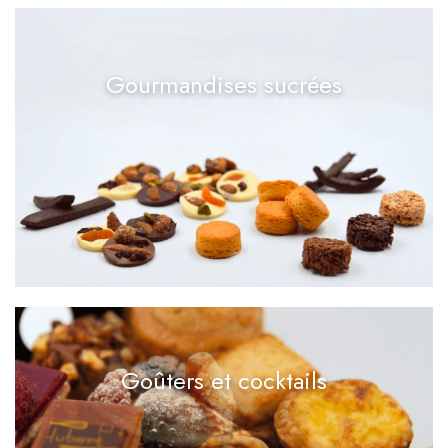
Gourmandises sucrées
Goûters et cocktails