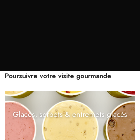
Poursuivre votre visite gourmande
Glaces, sorbets & entremets glacés