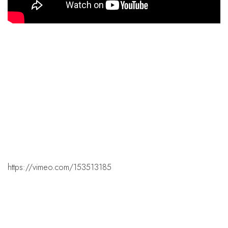
https://vimeo.com/153513185