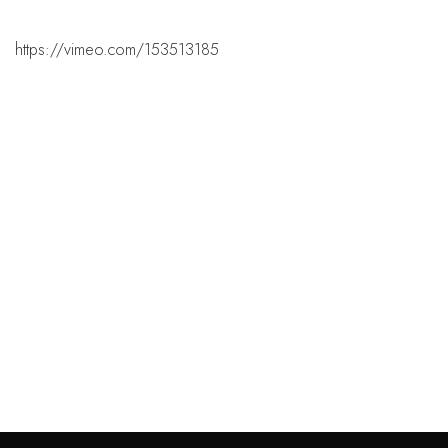
https://vimeo.com/153513185