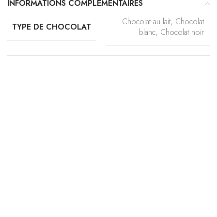
INFORMATIONS COMPLÉMENTAIRES
Chocolat au lait, Chocolat
TYPE DE CHOCOLAT
blanc, Chocolat noir