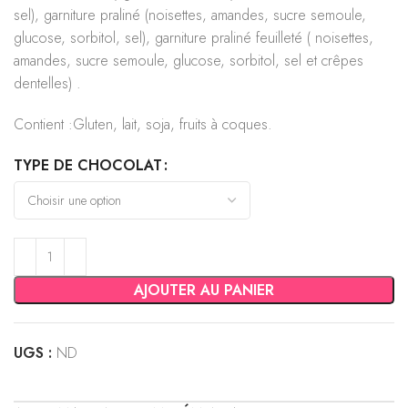
sel), garniture praliné (noisettes, amandes, sucre semoule,
glucose, sorbitol, sel), garniture praliné feuilleté ( noisettes,
amandes, sucre semoule, glucose, sorbitol, sel et crêpes
dentelles) .
Contient :Gluten, lait, soja, fruits à coques.
TYPE DE CHOCOLAT
AJOUTER AU PANIER
UGS :
ND