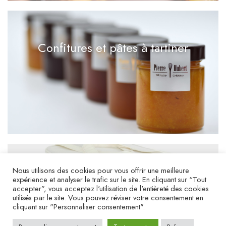
Confitures et pâtes à tartiner
Nous utilisons des cookies pour vous offrir une meilleure
Accessoires et idées cadeaux
expérience et analyser le trafic sur le site. En cliquant sur “Tout
accepter”, vous acceptez l'utilisation de l'entièreté des cookies
utilisés par le site. Vous pouvez réviser votre consentement en
cliquant sur "Personnaliser consentement".