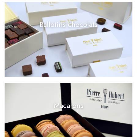
Ballotins chocolats
Macarons