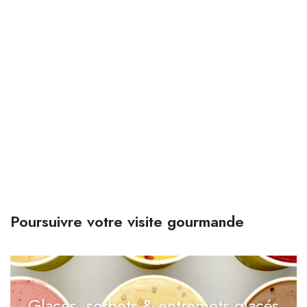
Poursuivre votre visite gourmande
Glaces, sorbets & entremets glacés