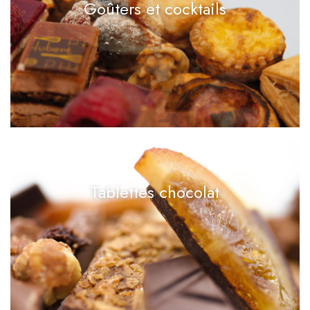
Goûters et cocktails
Tablettes chocolat