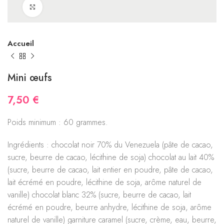
Click to enlarge
Accueil
Mini œufs
7,50
€
Poids minimum : 60 grammes.
Ingrédients : chocolat noir 70% du Venezuela (pâte de cacao,
sucre, beurre de cacao, lécithine de soja) chocolat au lait 40%
(sucre, beurre de cacao, lait entier en poudre, pâte de cacao,
lait écrémé en poudre, lécithine de soja, arôme naturel de
vanille) chocolat blanc 32% (sucre, beurre de cacao, lait
écrémé en poudre, beurre anhydre, lécithine de soja, arôme
naturel de vanille) garniture caramel (sucre, crème, eau, beurre,