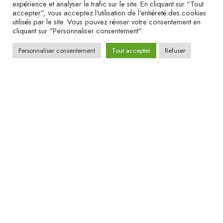
expérience et analyser le trafic sur le site. En cliquant sur “Tout
accepter”, vous acceptez l'utilisation de l'entièreté des cookies
utilisés par le site. Vous pouvez réviser votre consentement en
cliquant sur "Personnaliser consentement".
Personnaliser consentement
Tout accepter
Refuser
BOUTIQUE TOISON D’OR
Toison d'Or, Route de Langres