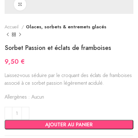
Click to enlarge
Accueil
Glaces, sorbets & entremets glacés
Sorbet Passion et éclats de framboises
9,50
€
Laissez-vous séduire par le croquant des éclats de framboises
associé à ce sorbet passion légèrement acidulé.
Allergènes : Aucun
AJOUTER AU PANIER