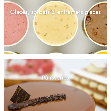
Glaces, sorbets & entremets glacés
Pâtisseries