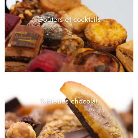
Goûters et cocktails
Tablettes chocolat