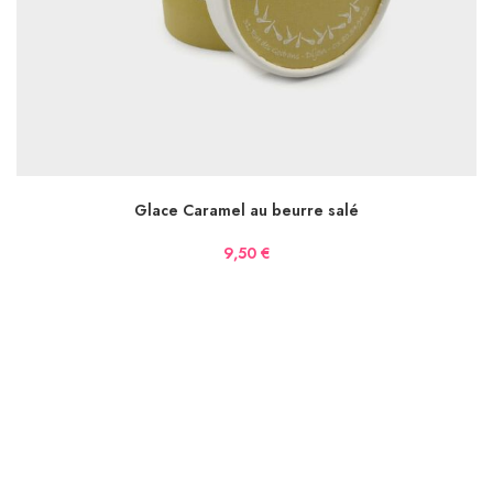
AJOUTER AU PANIER
Glace Caramel au beurre salé
9,50
€