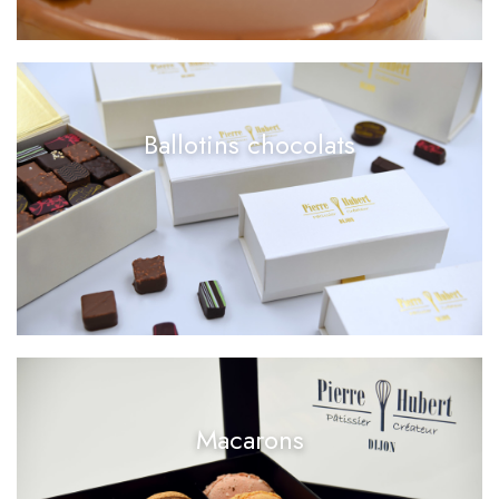
Ballotins chocolats
Macarons